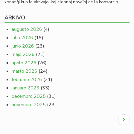
konatiĝi kun la aktivaĵoj kaj eldonaj novaĵoj de la konsorcio.
ARKIVO
aŭgusto 2026
(4)
julio 2026
(19)
junio 2026
(23)
majo 2026
(21)
aprilo 2026
(26)
marto 2026
(24)
februaro 2026
(21)
januaro 2026
(33)
decembro 2025
(31)
novembro 2025
(28)
Pagination
Next
page