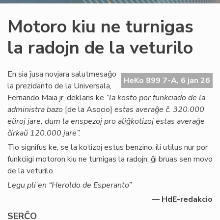
Motoro kiu ne turnigas
la radojn de la veturilo
En sia ĵusa novjara salutmesaĝo
HeKo 899 7-A, 6 jan 26
la prezidanto de la Universala,
Fernando Maia jr, deklaris ke
“la kosto por funkciado de la
administra bazo
[de la Asocio]
estas averaĝe ĉ. 320.000
eŭroj jare, dum la enspezoj pro aliĝkotizoj estas averaĝe
ĉirkaŭ 120.000 jare”.
Tio signifus ke, se la kotizoj estus benzino, ili utilus nur por
funkciigi motoron kiu ne turnigas la radojn: ĝi bruas sen movo
de la veturilo.
Legu pli en “Heroldo de Esperanto”
— HdE-redakcio
SERĈO