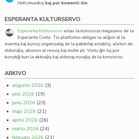
HeKomunikoj
kaj por komenti ilin
.
ESPERANTA KULTURSERVO
Esperanta Kulturservo
estas la konsorcia magazeno de la
Esperanta Civito. Tiu platformo ebligas la aliĝon al la
eventoj kaj kursoj organizataj de la paktintaj establoj, aĉeton de
eldonaĵoj, abonon al revuoj kaj multe pli. Vizitu ĝin tuj por
konatiĝi kun la aktivaĵoj kaj eldonaj novaĵoj de la konsorcio.
ARKIVO
aŭgusto 2026
(3)
julio 2026
(19)
junio 2026
(23)
majo 2026
(21)
aprilo 2026
(26)
marto 2026
(24)
februaro 2026
(21)