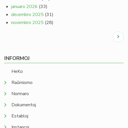
januaro 2026
(33)
decembro 2025
(31)
novembro 2025
(28)
Pagination
Next
page
INFORMOJ
HeKo
Raŭmismo
Normaro
Dokumentoj
Establoj
Instancoj