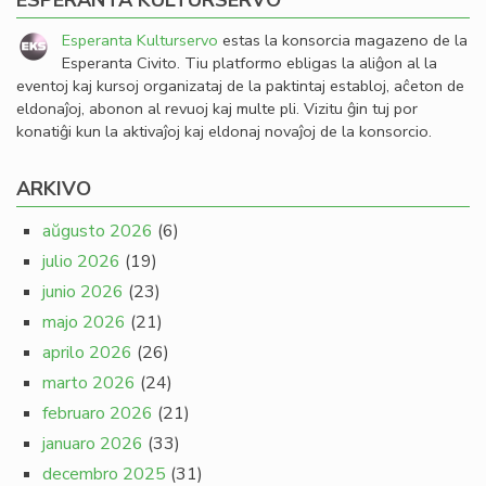
ESPERANTA KULTURSERVO
Esperanta Kulturservo
estas la konsorcia magazeno de la
Esperanta Civito. Tiu platformo ebligas la aliĝon al la
eventoj kaj kursoj organizataj de la paktintaj establoj, aĉeton de
eldonaĵoj, abonon al revuoj kaj multe pli. Vizitu ĝin tuj por
konatiĝi kun la aktivaĵoj kaj eldonaj novaĵoj de la konsorcio.
ARKIVO
aŭgusto 2026
(6)
julio 2026
(19)
junio 2026
(23)
majo 2026
(21)
aprilo 2026
(26)
marto 2026
(24)
februaro 2026
(21)
januaro 2026
(33)
decembro 2025
(31)