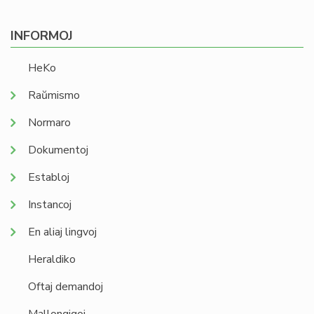
INFORMOJ
HeKo
Raŭmismo
Normaro
Dokumentoj
Establoj
Instancoj
En aliaj lingvoj
Heraldiko
Oftaj demandoj