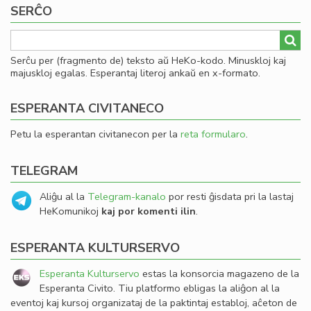
SERĈO
Serĉu per (fragmento de) teksto aŭ HeKo-kodo. Minuskloj kaj
majuskloj egalas. Esperantaj literoj ankaŭ en x-formato.
ESPERANTA CIVITANECO
Petu la esperantan civitanecon per la
reta formularo
.
TELEGRAM
Aliĝu al la
Telegram-kanalo
por resti ĝisdata pri la lastaj
HeKomunikoj
kaj por komenti ilin
.
ESPERANTA KULTURSERVO
Esperanta Kulturservo
estas la konsorcia magazeno de la
Esperanta Civito. Tiu platformo ebligas la aliĝon al la
eventoj kaj kursoj organizataj de la paktintaj establoj, aĉeton de