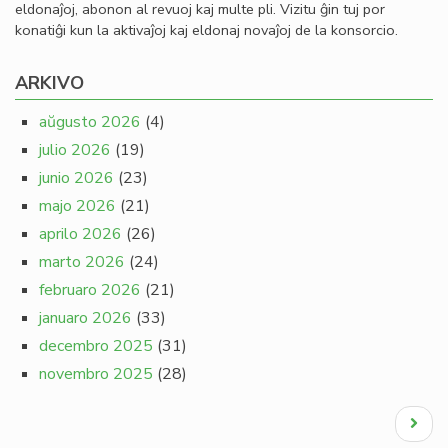
eldonaĵoj, abonon al revuoj kaj multe pli. Vizitu ĝin tuj por
konatiĝi kun la aktivaĵoj kaj eldonaj novaĵoj de la konsorcio.
ARKIVO
aŭgusto 2026
(4)
julio 2026
(19)
junio 2026
(23)
majo 2026
(21)
aprilo 2026
(26)
marto 2026
(24)
februaro 2026
(21)
januaro 2026
(33)
decembro 2025
(31)
novembro 2025
(28)
Pagination
Next
page