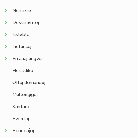
Normaro
Dokumentoj
Establoj
Instancoj
En aliaj lingvoj
Heraldiko
Oftaj demandoj
Mallongigoj
Kantaro
Eventoj
Periodaĵoj