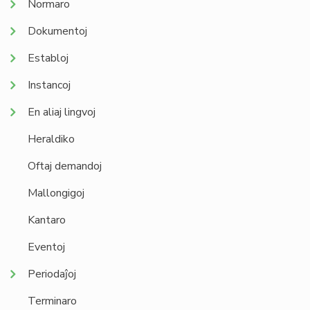
Normaro
Dokumentoj
Establoj
Instancoj
En aliaj lingvoj
Heraldiko
Oftaj demandoj
Mallongigoj
Kantaro
Eventoj
Periodaĵoj
Terminaro