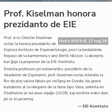
Prof. Kiselman honora
prezidanto de EIE
Prof. d-ro Christer Kiselman
HeKo 909 8-B, 17 maj 26
estas la honora prezidanto de
Esplora Instituto de Esperantologio, post la bedaŭrinda
forpaso de la karmemora c-ano Bertil Nilsson. Li akceptis
kun ĝojo la proponon de la EIE-Komitato.
Emerita profesoro pri matematiko, prezidinto de la
Akademio de Esperanto, prof. Kiselman estas interalie la
ﬁlo de plej valora fakulo pri velŝipoj en Svedio, kiu grave
kunlaboris al la rekupero de la fama ŝipo Vasa, sinkinta en
Stokholmo je sia unua vojaĝo (1628), kaj restinta vrako dum
pli ol tri jarcentoj.
— EIE-Komitato