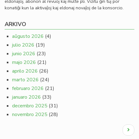
eldonaĵoj, abonon al revuoj kaj multe pli. Vizitu ĝin tuj por
konatiĝi kun la aktivaĵoj kaj eldonaj novaĵoj de la konsorcio.
ARKIVO
aŭgusto 2026
(4)
julio 2026
(19)
junio 2026
(23)
majo 2026
(21)
aprilo 2026
(26)
marto 2026
(24)
februaro 2026
(21)
januaro 2026
(33)
decembro 2025
(31)
novembro 2025
(28)
Pagination
Next
page