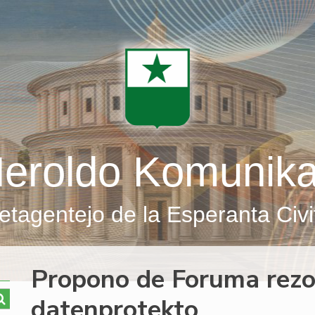
eroldo Komunik
etagentejo de la Esperanta Civi
Propono de Foruma rezol
datenprotekto