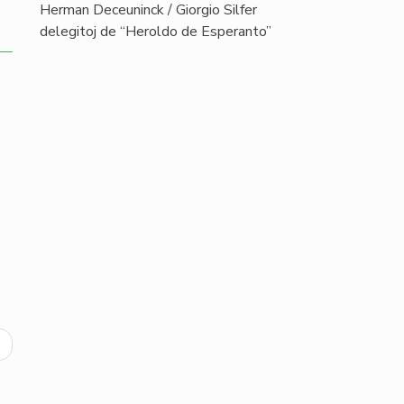
Herman Deceuninck / Giorgio Silfer
delegitoj de “Heroldo de Esperanto”
ext
age