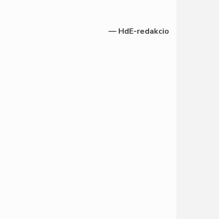
— HdE-redakcio