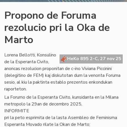
Propono de Foruma
rezolucio pri la Oka de
Marto
Lorena Bellotti, Konsulino
HeKo 895 2-C, 27 nov 25
de la Esperanta Civito,
anoncas rezolucion proponitan de c-ino Viviana Piccinini
(delegitino de FEM) kaj diskutotan dum la venonta Foruma
sesio, al kiu la paktinta establo prezentos enkondukan
raporteton.
La Forumo de la Esperanta Civito, kunsidanta en la Milana
metropolo la 29an de decembro 2025,
INFORMITE
pri la peto esprimita de la lasta Asembleo de Feminisma
Esperanta Movado rilate la Okan de Marto;