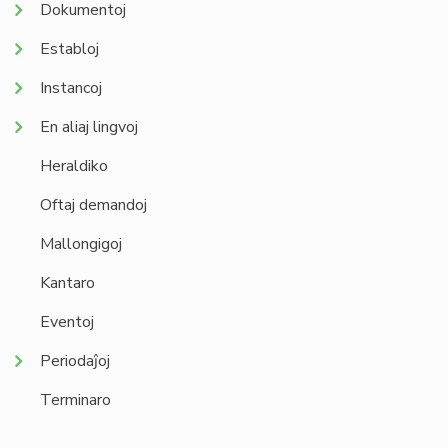
Dokumentoj
Establoj
Instancoj
En aliaj lingvoj
Heraldiko
Oftaj demandoj
Mallongigoj
Kantaro
Eventoj
Periodaĵoj
Terminaro