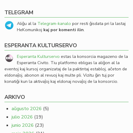
TELEGRAM
Aliĝu al la
Telegram-kanalo
por resti ĝisdata pri la lastaj
HeKomunikoj
kaj por komenti ilin
.
ESPERANTA KULTURSERVO
Esperanta Kulturservo
estas la konsorcia magazeno de la
Esperanta Civito. Tiu platformo ebligas la aliĝon al la
eventoj kaj kursoj organizataj de la paktintaj establoj, aĉeton de
eldonaĵoj, abonon al revuoj kaj multe pli. Vizitu ĝin tuj por
konatiĝi kun la aktivaĵoj kaj eldonaj novaĵoj de la konsorcio.
ARKIVO
aŭgusto 2026
(5)
julio 2026
(19)
junio 2026
(23)