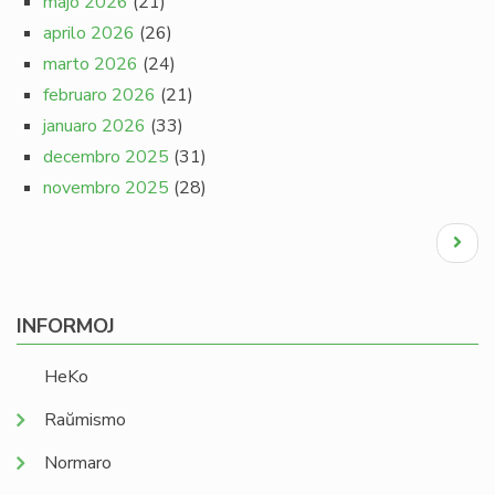
majo 2026
(21)
aprilo 2026
(26)
marto 2026
(24)
februaro 2026
(21)
januaro 2026
(33)
decembro 2025
(31)
novembro 2025
(28)
Pagination
Next
page
INFORMOJ
HeKo
Raŭmismo
Normaro