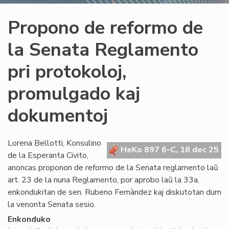
Propono de reformo de
la Senata Reglamento
pri protokoloj,
promulgado kaj
dokumentoj
Lorena Bellotti, Konsulino
HeKo 897 6-C, 18 dec 25
de la Esperanta Civito,
anoncas proponon de reformo de la Senata reglamento laŭ
art. 23 de la nuna Reglamento, por aprobo laŭ la 33a,
enkondukitan de sen. Rubeno Fernàndez kaj diskutotan dum
la venonta Senata sesio.
Enkonduko