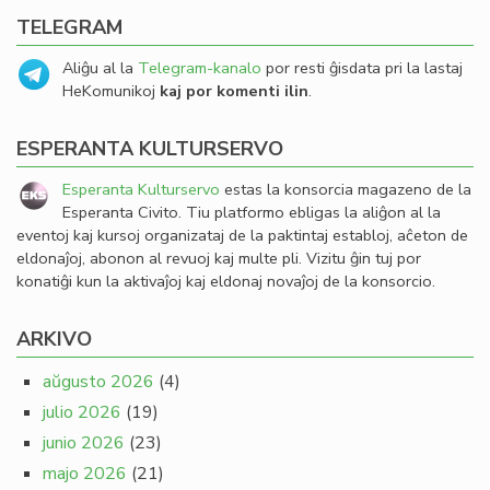
TELEGRAM
Aliĝu al la
Telegram-kanalo
por resti ĝisdata pri la lastaj
HeKomunikoj
kaj por komenti ilin
.
ESPERANTA KULTURSERVO
Esperanta Kulturservo
estas la konsorcia magazeno de la
Esperanta Civito. Tiu platformo ebligas la aliĝon al la
eventoj kaj kursoj organizataj de la paktintaj establoj, aĉeton de
eldonaĵoj, abonon al revuoj kaj multe pli. Vizitu ĝin tuj por
konatiĝi kun la aktivaĵoj kaj eldonaj novaĵoj de la konsorcio.
ARKIVO
aŭgusto 2026
(4)
julio 2026
(19)
junio 2026
(23)
majo 2026
(21)