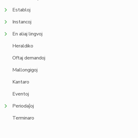
Establoj
Instancoj
En aliaj lingvoj
Heraldiko
Oftaj demandoj
Mallongigoj
Kantaro
Eventoj
Periodaĵoj
Terminaro