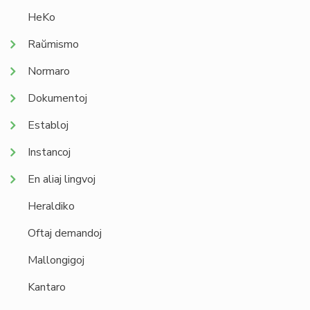
HeKo
Raŭmismo
Normaro
Dokumentoj
Establoj
Instancoj
En aliaj lingvoj
Heraldiko
Oftaj demandoj
Mallongigoj
Kantaro