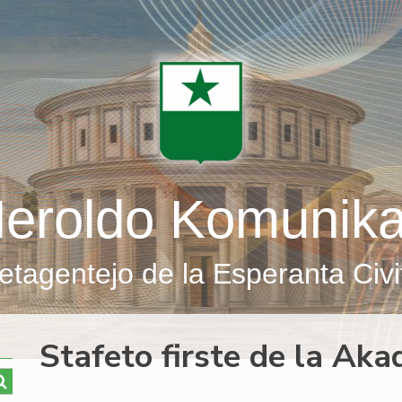
eroldo Komunik
etagentejo de la Esperanta Civi
Stafeto firste de la Ak