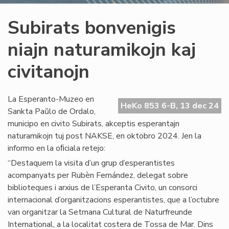
Subirats bonvenigis
niajn naturamikojn kaj
civitanojn
La Esperanto-Muzeo en
HeKo 853 6-B, 13 dec 24
Sankta Paŭlo de Ordalo,
municipo en civito Subirats, akceptis esperantajn
naturamikojn tuj post NAKSE, en oktobro 2024. Jen la
informo en la oﬁciala retejo:
“Destaquem la visita d’un grup d’esperantistes
acompanyats per Rubèn Fernández, delegat sobre
biblioteques i arxius de l’Esperanta Civito, un consorci
internacional d’organitzacions esperantistes, que a l’octubre
van organitzar la Setmana Cultural de Naturfreunde
International, a la localitat costera de Tossa de Mar. Dins