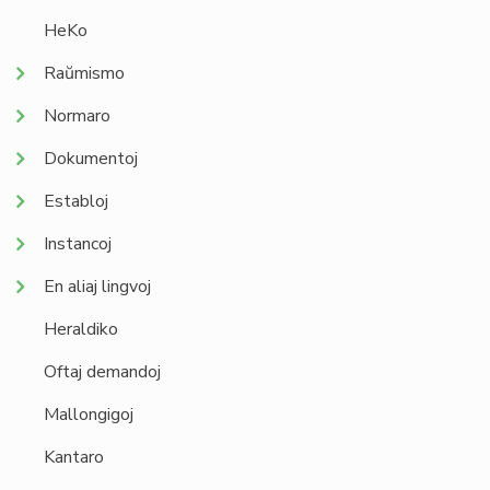
HeKo
Raŭmismo
Normaro
Dokumentoj
Establoj
Instancoj
En aliaj lingvoj
Heraldiko
Oftaj demandoj
Mallongigoj
Kantaro