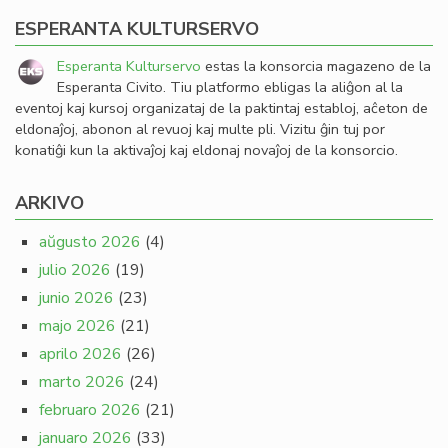
ESPERANTA KULTURSERVO
Esperanta Kulturservo
estas la konsorcia magazeno de la
Esperanta Civito. Tiu platformo ebligas la aliĝon al la
eventoj kaj kursoj organizataj de la paktintaj establoj, aĉeton de
eldonaĵoj, abonon al revuoj kaj multe pli. Vizitu ĝin tuj por
konatiĝi kun la aktivaĵoj kaj eldonaj novaĵoj de la konsorcio.
ARKIVO
aŭgusto 2026
(4)
julio 2026
(19)
junio 2026
(23)
majo 2026
(21)
aprilo 2026
(26)
marto 2026
(24)
februaro 2026
(21)
januaro 2026
(33)