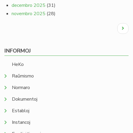
decembro 2025
(31)
novembro 2025
(28)
Pagination
Next
page
INFORMOJ
HeKo
Raŭmismo
Normaro
Dokumentoj
Establoj
Instancoj