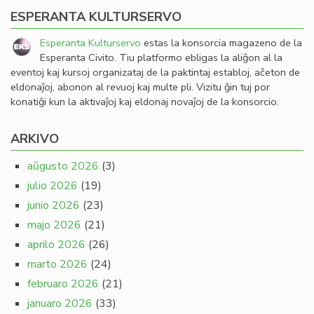
ESPERANTA KULTURSERVO
Esperanta Kulturservo
estas la konsorcia magazeno de la
Esperanta Civito. Tiu platformo ebligas la aliĝon al la
eventoj kaj kursoj organizataj de la paktintaj establoj, aĉeton de
eldonaĵoj, abonon al revuoj kaj multe pli. Vizitu ĝin tuj por
konatiĝi kun la aktivaĵoj kaj eldonaj novaĵoj de la konsorcio.
ARKIVO
aŭgusto 2026
(3)
julio 2026
(19)
junio 2026
(23)
majo 2026
(21)
aprilo 2026
(26)
marto 2026
(24)
februaro 2026
(21)
januaro 2026
(33)