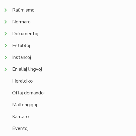
Raŭmismo
Normaro
Dokumentoj
Establoj
Instancoj
En aliaj lingvoj
Heraldiko
Oftaj demandoj
Mallongigoj
Kantaro
Eventoj