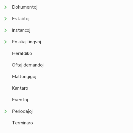
Dokumentoj
Establoj
Instancoj
En aliaj lingvoj
Heraldiko
Oftaj demandoj
Mallongigoj
Kantaro
Eventoj
Periodaĵoj
Terminaro