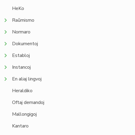
HeKo
Raŭmismo
Normaro
Dokumentoj
Establoj
Instancoj
En aliaj lingvoj
Heraldiko
Oftaj demandoj
Mallongigoj
Kantaro