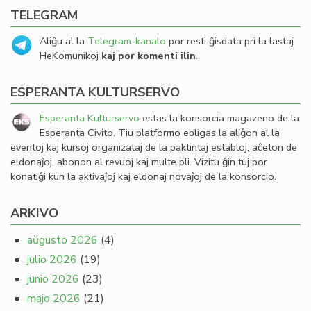
TELEGRAM
Aliĝu al la
Telegram-kanalo
por resti ĝisdata pri la lastaj
HeKomunikoj
kaj por komenti ilin
.
ESPERANTA KULTURSERVO
Esperanta Kulturservo
estas la konsorcia magazeno de la
Esperanta Civito. Tiu platformo ebligas la aliĝon al la
eventoj kaj kursoj organizataj de la paktintaj establoj, aĉeton de
eldonaĵoj, abonon al revuoj kaj multe pli. Vizitu ĝin tuj por
konatiĝi kun la aktivaĵoj kaj eldonaj novaĵoj de la konsorcio.
ARKIVO
aŭgusto 2026
(4)
julio 2026
(19)
junio 2026
(23)
majo 2026
(21)