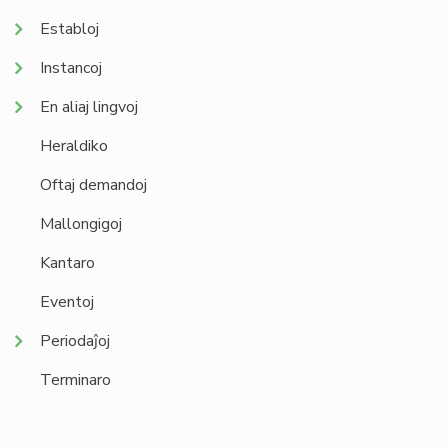
Establoj
Instancoj
En aliaj lingvoj
Heraldiko
Oftaj demandoj
Mallongigoj
Kantaro
Eventoj
Periodaĵoj
Terminaro