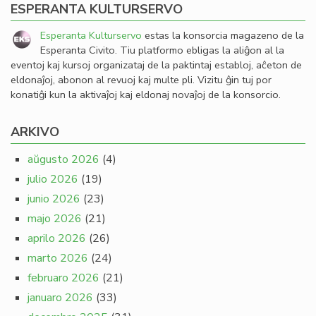
ESPERANTA KULTURSERVO
Esperanta Kulturservo
estas la konsorcia magazeno de la
Esperanta Civito. Tiu platformo ebligas la aliĝon al la
eventoj kaj kursoj organizataj de la paktintaj establoj, aĉeton de
eldonaĵoj, abonon al revuoj kaj multe pli. Vizitu ĝin tuj por
konatiĝi kun la aktivaĵoj kaj eldonaj novaĵoj de la konsorcio.
ARKIVO
aŭgusto 2026
(4)
julio 2026
(19)
junio 2026
(23)
majo 2026
(21)
aprilo 2026
(26)
marto 2026
(24)
februaro 2026
(21)
januaro 2026
(33)