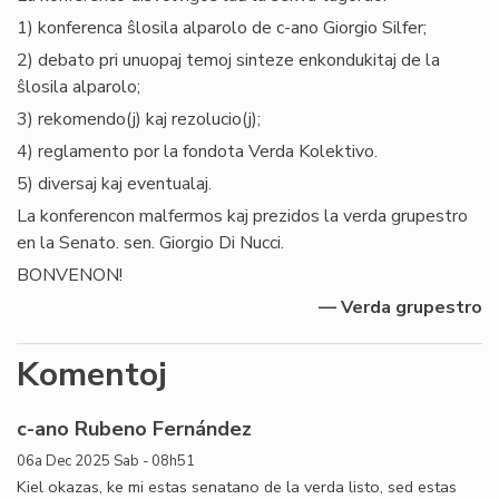
1) konferenca ŝlosila alparolo de c-ano Giorgio Silfer;
2) debato pri unuopaj temoj sinteze enkondukitaj de la
ŝlosila alparolo;
3) rekomendo(j) kaj rezolucio(j);
4) reglamento por la fondota Verda Kolektivo.
5) diversaj kaj eventualaj.
La konferencon malfermos kaj prezidos la verda grupestro
en la Senato. sen. Giorgio Di Nucci.
BONVENON!
— Verda grupestro
Komentoj
c-ano Rubeno Fernández
06a Dec 2025 Sab - 08h51
Kiel okazas, ke mi estas senatano de la verda listo, sed estas