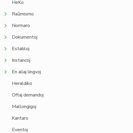
HeKo
Raŭmismo
Normaro
Dokumentoj
Establoj
Instancoj
En aliaj lingvoj
Heraldiko
Oftaj demandoj
Mallongigoj
Kantaro
Eventoj