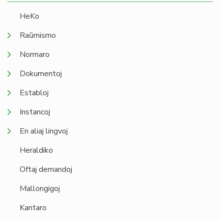
HeKo
Raŭmismo
Normaro
Dokumentoj
Establoj
Instancoj
En aliaj lingvoj
Heraldiko
Oftaj demandoj
Mallongigoj
Kantaro