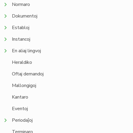
Normaro
Dokumentoj
Establoj
Instancoj
En aliaj lingvoj
Heraldiko
Oftaj demandoj
Mallongigoj
Kantaro
Eventoj
Periodaĵoj
Terminaro