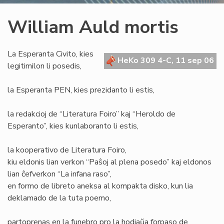
William Auld mortis
La Esperanta Civito, kies
HeKo 309 4-C, 11 sep 06
legitimilon li posedis,
la Esperanta PEN, kies prezidanto li estis,
la redakcioj de “Literatura Foiro” kaj “Heroldo de
Esperanto”, kies kunlaboranto li estis,
la kooperativo de Literatura Foiro,
kiu eldonis lian verkon “Paŝoj al plena posedo” kaj eldonos
lian ĉefverkon “La infana raso”,
en formo de libreto aneksa al kompakta disko, kun lia
deklamado de la tuta poemo,
partoprenas en la funebro pro la hodiaŭa forpaso de