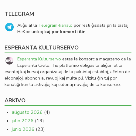
TELEGRAM
Aliĝu al la
Telegram-kanalo
por resti ĝisdata pri la lastaj
HeKomunikoj
kaj por komenti ilin
.
ESPERANTA KULTURSERVO
Esperanta Kulturservo
estas la konsorcia magazeno de la
Esperanta Civito. Tiu platformo ebligas la aliĝon al la
eventoj kaj kursoj organizataj de la paktintaj establoj, aĉeton de
eldonaĵoj, abonon al revuoj kaj multe pli. Vizitu ĝin tuj por
konatiĝi kun la aktivaĵoj kaj eldonaj novaĵoj de la konsorcio.
ARKIVO
aŭgusto 2026
(4)
julio 2026
(19)
junio 2026
(23)