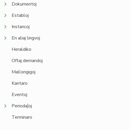
Dokumentoj
Establoj
Instancoj
En aliaj lingvoj
Heraldiko
Oftaj demandoj
Mallongigoj
Kantaro
Eventoj
Periodaĵoj
Terminaro