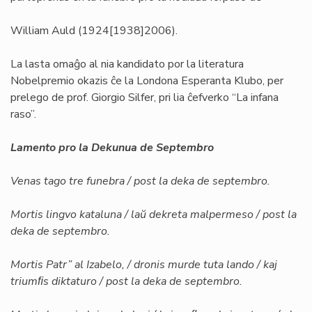
William Auld (1924[1938]2006).
La lasta omaĝo al nia kandidato por la literatura
Nobelpremio okazis ĉe la Londona Esperanta Klubo, per
prelego de prof. Giorgio Silfer, pri lia ĉefverko “La infana
raso”.
Lamento pro la Dekunua de Septembro
Venas tago tre funebra / post la deka de septembro.
Mortis lingvo kataluna / laŭ dekreta malpermeso / post la
deka de septembro.
Mortis Patr” al Izabelo, / dronis murde tuta lando / kaj
triumﬁs diktaturo / post la deka de septembro.