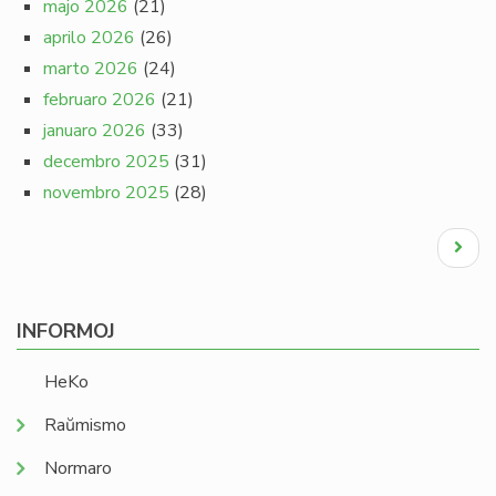
majo 2026
(21)
aprilo 2026
(26)
marto 2026
(24)
februaro 2026
(21)
januaro 2026
(33)
decembro 2025
(31)
novembro 2025
(28)
Pagination
Next
page
INFORMOJ
HeKo
Raŭmismo
Normaro