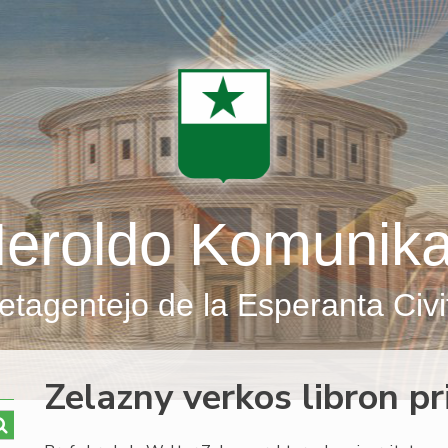
eroldo Komunik
etagentejo de la Esperanta Civi
Zelazny verkos libron p