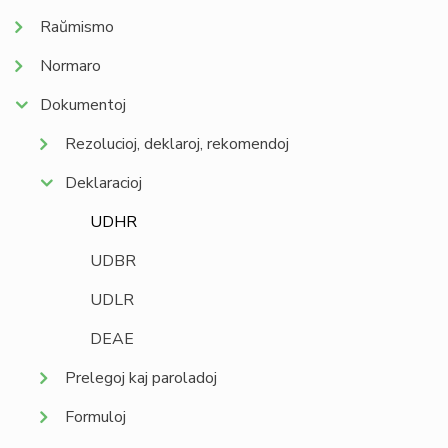
Raŭmismo
Normaro
Dokumentoj
Rezolucioj, deklaroj, rekomendoj
Deklaracioj
UDHR
UDBR
UDLR
DEAE
Prelegoj kaj paroladoj
Formuloj