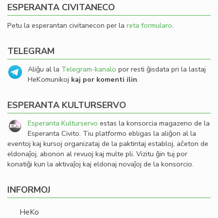
ESPERANTA CIVITANECO
Petu la esperantan civitanecon per la
reta formularo
.
TELEGRAM
Aliĝu al la
Telegram-kanalo
por resti ĝisdata pri la lastaj
HeKomunikoj
kaj por komenti ilin
.
ESPERANTA KULTURSERVO
Esperanta Kulturservo
estas la konsorcia magazeno de la
Esperanta Civito. Tiu platformo ebligas la aliĝon al la
eventoj kaj kursoj organizataj de la paktintaj establoj, aĉeton de
eldonaĵoj, abonon al revuoj kaj multe pli. Vizitu ĝin tuj por
konatiĝi kun la aktivaĵoj kaj eldonaj novaĵoj de la konsorcio.
INFORMOJ
HeKo