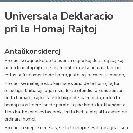
Universala Deklaracio
pri la Homaj Rajtoj
Antaŭkonsideroj
Pro tio, ke agnosko de la esenca digno kaj de la egalaj kaj
nefordoneblaj rajtoj de ĉiuj membroj de la homara familio
estas la fundamento de libero, justo kaj paco en la mondo,
Pro tio, ke malagnosko kaj malestimo de la homaj rajtoj
rezultigis barbarajn agojn, kiuj forte ofendis la konsciencon
de la homaro, kaj ke la efektiviĝo de tia mondo, en kiu la
homoj ĝuos liberecon de parolo kaj de kredo kaj liberiĝon el
timo kaj bezono, estas proklamita kiel la plej alta aspiro de
ordinaraj homoj,
Pro tio, ke nepre necesas, se la homoj ne estu devigitaj, sen