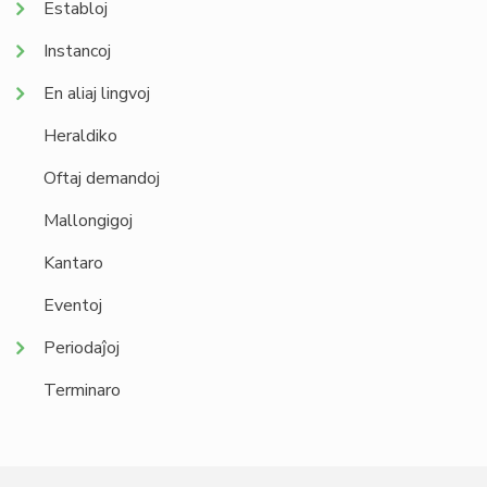
Establoj
Instancoj
En aliaj lingvoj
Heraldiko
Oftaj demandoj
Mallongigoj
Kantaro
Eventoj
Periodaĵoj
Terminaro