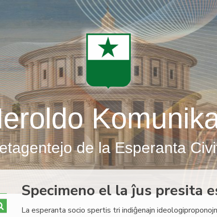
eroldo Komunik
etagentejo de la Esperanta Civi
Specimeno el la ĵus presita e
La esperanta socio spertis tri indiĝenajn ideologiproponojn: