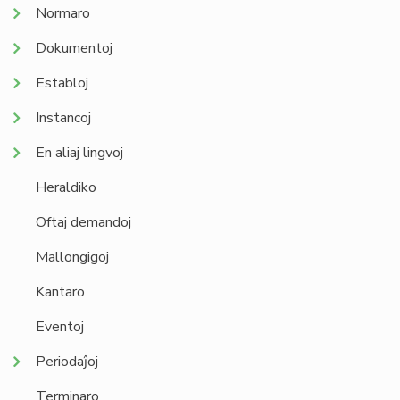
Normaro
Dokumentoj
Establoj
Instancoj
En aliaj lingvoj
Heraldiko
Oftaj demandoj
Mallongigoj
Kantaro
Eventoj
Periodaĵoj
Terminaro