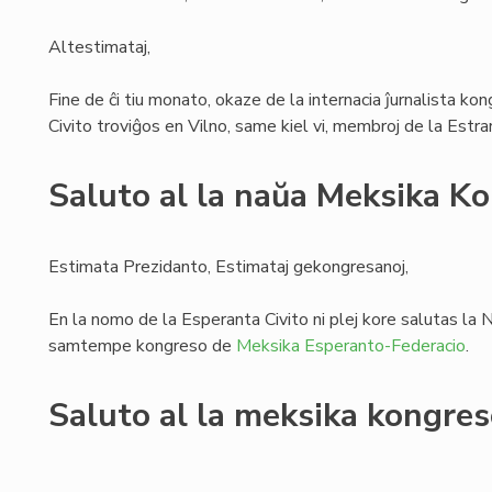
Altestimataj,
Fine de ĉi tiu monato, okaze de la internacia ĵurnalista ko
Civito troviĝos en Vilno, same kiel vi, membroj de la Estr
Saluto al la naŭa Meksika K
Estimata Prezidanto, Estimataj gekongresanoj,
En la nomo de la Esperanta Civito ni plej kore salutas l
samtempe kongreso de
Meksika Esperanto-Federacio
.
Saluto al la meksika kongre