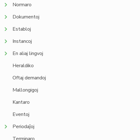
Normaro
Dokumentoj
Establoj
Instancoj
En aliaj lingvoj
Heraldiko
Oftaj demandoj
Mallongigoj
Kantaro
Eventoj
Periodaĵoj
Terminaro