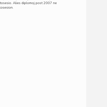
stosesio. Alies diplomoj post 2007 ne
tosesion.