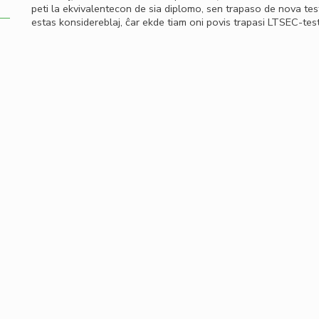
peti la ekvivalentecon de sia diplomo, sen trapaso de nova te
estas konsidereblaj, ĉar ekde tiam oni povis trapasi LTSEC-tes