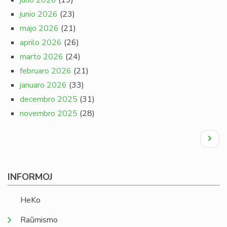
julio 2026
(19)
junio 2026
(23)
majo 2026
(21)
aprilo 2026
(26)
marto 2026
(24)
februaro 2026
(21)
januaro 2026
(33)
decembro 2025
(31)
novembro 2025
(28)
Pagination
Next
page
INFORMOJ
HeKo
Raŭmismo