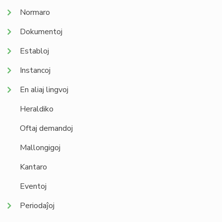
Normaro
Dokumentoj
Establoj
Instancoj
En aliaj lingvoj
Heraldiko
Oftaj demandoj
Mallongigoj
Kantaro
Eventoj
Periodaĵoj