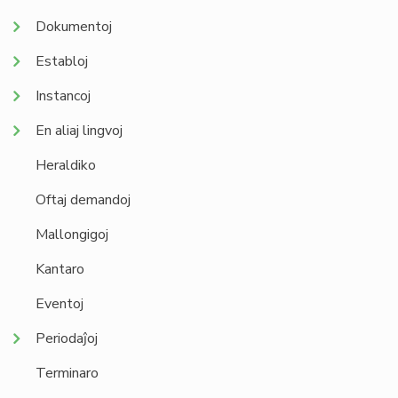
Dokumentoj
Establoj
Instancoj
En aliaj lingvoj
Heraldiko
Oftaj demandoj
Mallongigoj
Kantaro
Eventoj
Periodaĵoj
Terminaro