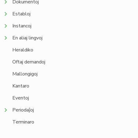
Dokumentoj
Establoj
Instancoj
En aliaj lingvoj
Heraldiko
Oftaj demandoj
Mallongigoj
Kantaro
Eventoj
Periodaĵoj
Terminaro