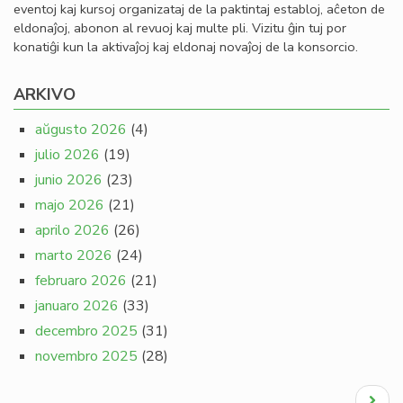
eventoj kaj kursoj organizataj de la paktintaj establoj, aĉeton de
eldonaĵoj, abonon al revuoj kaj multe pli. Vizitu ĝin tuj por
konatiĝi kun la aktivaĵoj kaj eldonaj novaĵoj de la konsorcio.
ARKIVO
aŭgusto 2026
(4)
julio 2026
(19)
junio 2026
(23)
majo 2026
(21)
aprilo 2026
(26)
marto 2026
(24)
februaro 2026
(21)
januaro 2026
(33)
decembro 2025
(31)
novembro 2025
(28)
Pagination
Next