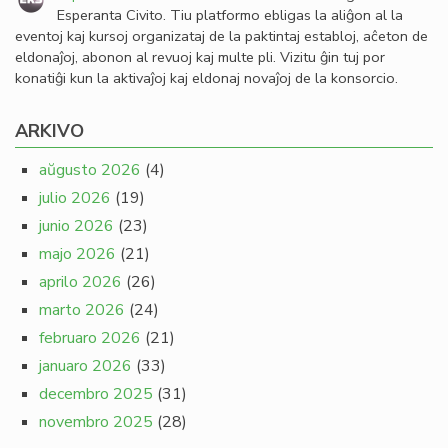
Esperanta Civito. Tiu platformo ebligas la aliĝon al la
eventoj kaj kursoj organizataj de la paktintaj establoj, aĉeton de
eldonaĵoj, abonon al revuoj kaj multe pli. Vizitu ĝin tuj por
konatiĝi kun la aktivaĵoj kaj eldonaj novaĵoj de la konsorcio.
ARKIVO
aŭgusto 2026
(4)
julio 2026
(19)
junio 2026
(23)
majo 2026
(21)
aprilo 2026
(26)
marto 2026
(24)
februaro 2026
(21)
januaro 2026
(33)
decembro 2025
(31)
novembro 2025
(28)