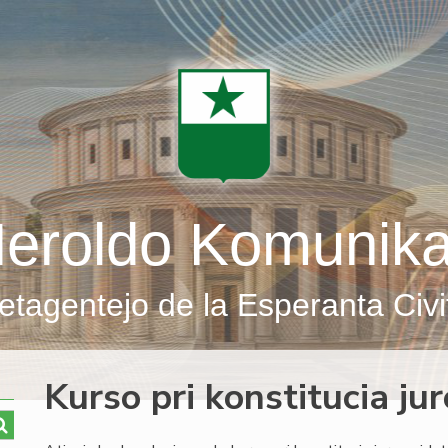
eroldo Komunik
etagentejo de la Esperanta Civi
Kurso pri konstitucia jur