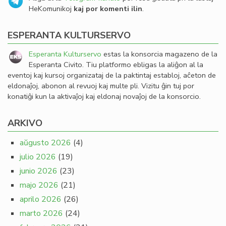
HeKomunikoj
kaj por komenti ilin
.
ESPERANTA KULTURSERVO
Esperanta Kulturservo
estas la konsorcia magazeno de la
Esperanta Civito. Tiu platformo ebligas la aliĝon al la
eventoj kaj kursoj organizataj de la paktintaj establoj, aĉeton de
eldonaĵoj, abonon al revuoj kaj multe pli. Vizitu ĝin tuj por
konatiĝi kun la aktivaĵoj kaj eldonaj novaĵoj de la konsorcio.
ARKIVO
aŭgusto 2026
(4)
julio 2026
(19)
junio 2026
(23)
majo 2026
(21)
aprilo 2026
(26)
marto 2026
(24)