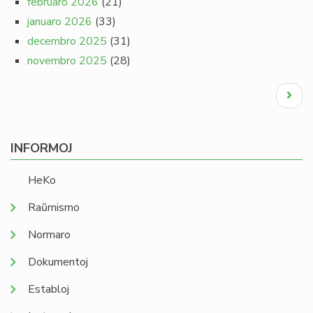
februaro 2026
(21)
januaro 2026
(33)
decembro 2025
(31)
novembro 2025
(28)
Pagination
Next
page
INFORMOJ
HeKo
Raŭmismo
Normaro
Dokumentoj
Establoj