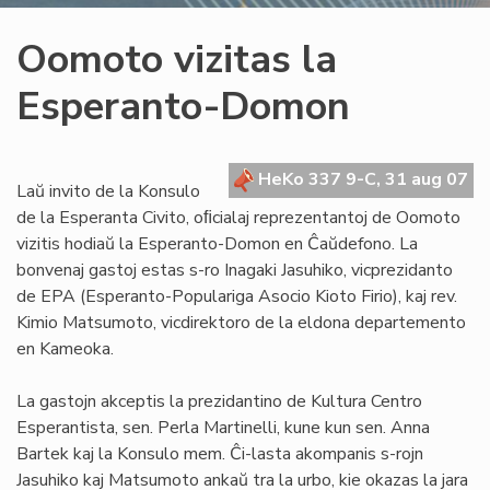
Oomoto vizitas la
Esperanto-Domon
HeKo 337 9-C, 31 aug 07
Laŭ invito de la Konsulo
de la Esperanta Civito, oﬁcialaj reprezentantoj de Oomoto
vizitis hodiaŭ la Esperanto-Domon en Ĉaŭdefono. La
bonvenaj gastoj estas s-ro Inagaki Jasuhiko, vicprezidanto
de EPA (Esperanto-Populariga Asocio Kioto Firio), kaj rev.
Kimio Matsumoto, vicdirektoro de la eldona departemento
en Kameoka.
La gastojn akceptis la prezidantino de Kultura Centro
Esperantista, sen. Perla Martinelli, kune kun sen. Anna
Bartek kaj la Konsulo mem. Ĉi-lasta akompanis s-rojn
Jasuhiko kaj Matsumoto ankaŭ tra la urbo, kie okazas la jara