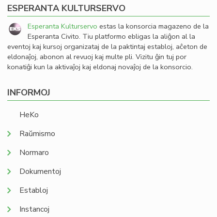
ESPERANTA KULTURSERVO
Esperanta Kulturservo
estas la konsorcia magazeno de la
Esperanta Civito. Tiu platformo ebligas la aliĝon al la
eventoj kaj kursoj organizataj de la paktintaj establoj, aĉeton de
eldonaĵoj, abonon al revuoj kaj multe pli. Vizitu ĝin tuj por
konatiĝi kun la aktivaĵoj kaj eldonaj novaĵoj de la konsorcio.
INFORMOJ
HeKo
Raŭmismo
Normaro
Dokumentoj
Establoj
Instancoj