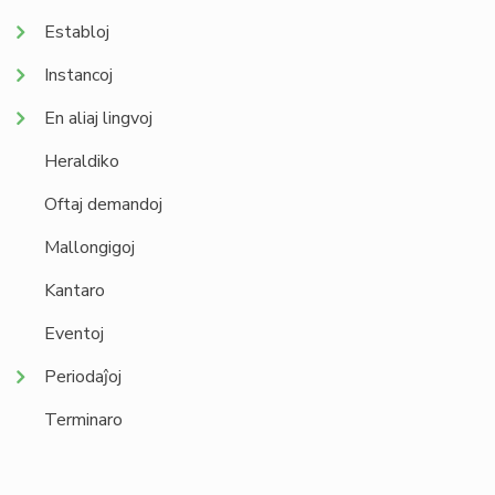
Establoj
Instancoj
En aliaj lingvoj
Heraldiko
Oftaj demandoj
Mallongigoj
Kantaro
Eventoj
Periodaĵoj
Terminaro