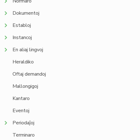
Normaro
Dokumentoj
Establoj
Instancoj
En aliaj lingvoj
Heraldiko
Oftaj demandoj
Mallongigoj
Kantaro
Eventoj
Periodaĵoj
Terminaro