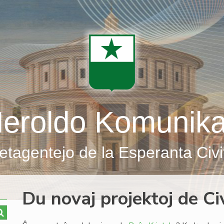
eroldo Komunik
etagentejo de la Esperanta Civi
Du novaj projektoj de C