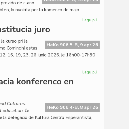
 prezido de c-ano
mbleo, kunvokita por la komenco de majo.
Legu pli
pri
La
stitucia juro
KCE-
Komitato
la kurso pri la
aplaŭdas
HeKo 906 5-B, 9 apr 26
mo Comincini estas
delegacian
9, 12, 16, 19, 23, 26 junio 2026, je 16h00-17h30
sukceson
Legu pli
pri
Kalendaro
acia konferenco en
de
la
kurso
pri
nd Cultures:
HeKo 906 4-B, 8 apr 26
konstitucia
l education
, ĉe
juro
 eta delegacio de Kultura Centro Esperantista,