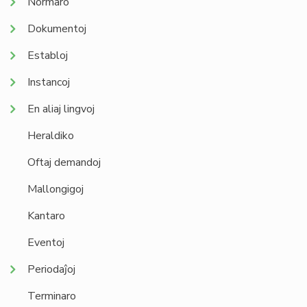
Normaro
Dokumentoj
Establoj
Instancoj
En aliaj lingvoj
Heraldiko
Oftaj demandoj
Mallongigoj
Kantaro
Eventoj
Periodaĵoj
Terminaro